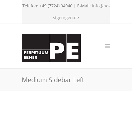
Telefon: +49 (7724) 94940 | E-Mail:
info@pe-
stgeorgen.de
Medium Sidebar Left