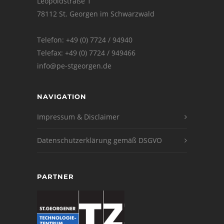
Leopoldstraße 1
78112 St. Georgen im Schwarzwald
Telefon: +49 (0) 7724 / 94940
Telefax: +49 (0) 7724 / 949466
info@pe-stgeorgen.de
NAVIGATION
Impressum & Disclaimer
Datenschutzerklärung gemäß DSGVO
PARTNER