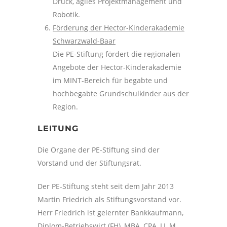
Druck, agiles Projektmanagement und
Robotik.
Förderung der Hector-Kinderakademie
Schwarzwald-Baar
Die PE-Stiftung fördert die regionalen
Angebote der Hector-Kinderakademie
im MINT-Bereich für begabte und
hochbegabte Grundschulkinder aus der
Region.
LEITUNG
Die Organe der PE-Stiftung sind der
Vorstand und der Stiftungsrat.
Der PE-Stiftung steht seit dem Jahr 2013
Martin Friedrich als Stiftungsvorstand vor.
Herr Friedrich ist gelernter Bankkaufmann,
Diplom-Betriebswirt (FH), MBA, CPA, LL.M.