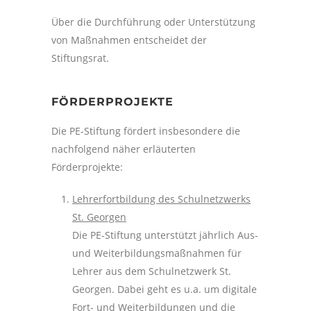
Über die Durchführung oder Unterstützung
von Maßnahmen entscheidet der
Stiftungsrat.
FÖRDERPROJEKTE
Die PE-Stiftung fördert insbesondere die
nachfolgend näher erläuterten
Förderprojekte:
Lehrerfortbildung des Schulnetzwerks
St. Georgen
Die PE-Stiftung unterstützt jährlich Aus-
und Weiterbildungsmaßnahmen für
Lehrer aus dem Schulnetzwerk St.
Georgen. Dabei geht es u.a. um digitale
Fort- und Weiterbildungen und die