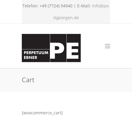
Telefon: +49 (7724) 94940 | E-Mail:
info@pe-
stgeorgen.de
Cart
[woocommerce_cart]