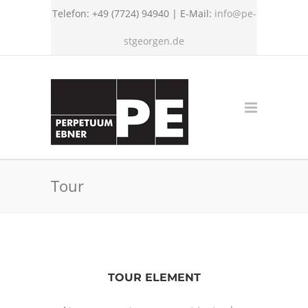
Telefon: +49 (7724) 94940 | E-Mail:
info@pe-
stgeorgen.de
Tour
TOUR ELEMENT