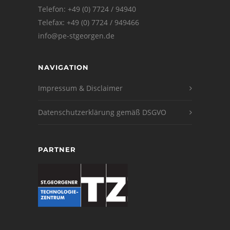
Telefon: +49 (0) 7724 / 94940
Telefax: +49 (0) 7724 / 949466
info@pe-stgeorgen.de
NAVIGATION
Impressum & Disclaimer
Datenschutzerklärung gemäß DSGVO
PARTNER